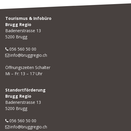
Footer
Tourismus & Infobüro
Brugg Regio
Badenerstrasse 13
5200 Brugg
056 560 50 00
info@bruggregio.ch
Öffnungszeiten Schalter
Mi – Fr: 13 – 17 Uhr
Standortförderung
Brugg Regio
Badenerstrasse 13
5200 Brugg
056 560 50 00
info@bruggregio.ch