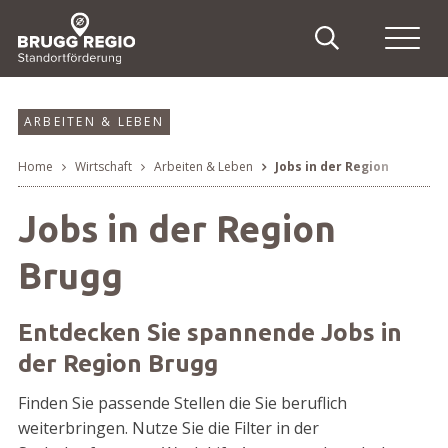
Schnellnavigation
Suche
Haupt
Navigieren in Brugg Regi
Suchbegriff
Suche
ARBEITEN & LEBEN
Home
Wirtschaft
Arbeiten & Leben
Jobs in der Region
Breadcrumb
Jobs in der Region
Brugg
Entdecken Sie spannende Jobs in
der Region Brugg
Finden Sie passende Stellen die Sie beruflich
weiterbringen. Nutze Sie die Filter in der