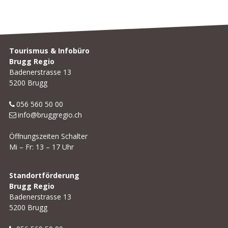
Seite 
Footer
Tourismus & Infobüro
Brugg Regio
Badenerstrasse 13
5200 Brugg
056 560 50 00
info@bruggregio.ch
Öffnungszeiten Schalter
Mi – Fr: 13 – 17 Uhr
Standortförderung
Brugg Regio
Badenerstrasse 13
5200 Brugg