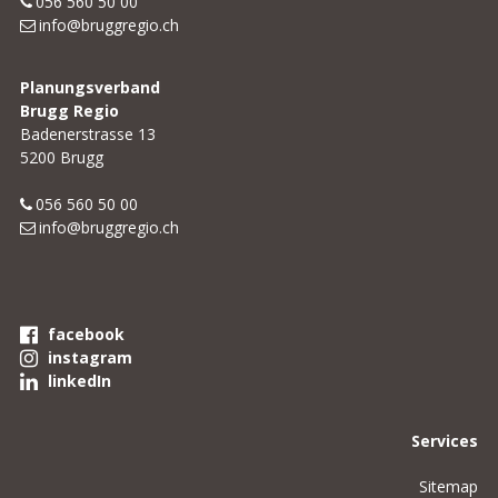
056 560 50 00
info@bruggregio.ch
Planungsverband
Brugg Regio
Badenerstrasse 13
5200 Brugg
056 560 50 00
info@bruggregio.ch
facebook
instagram
linkedIn
Services
Sitemap