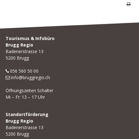
Seite 
Footer
Tourismus & Infobüro
Brugg Regio
Badenerstrasse 13
5200 Brugg
056 560 50 00
info@bruggregio.ch
Öffnungszeiten Schalter
Mi – Fr: 13 – 17 Uhr
Standortförderung
Brugg Regio
Badenerstrasse 13
5200 Brugg