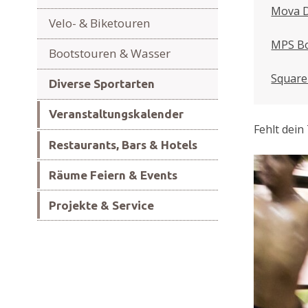
Mova D
Velo- & Biketouren
MPS Bo
Bootstouren & Wasser
Square
Diverse Sportarten
Veranstaltungskalender
Fehlt dei
Restaurants, Bars & Hotels
Räume Feiern & Events
Projekte & Service