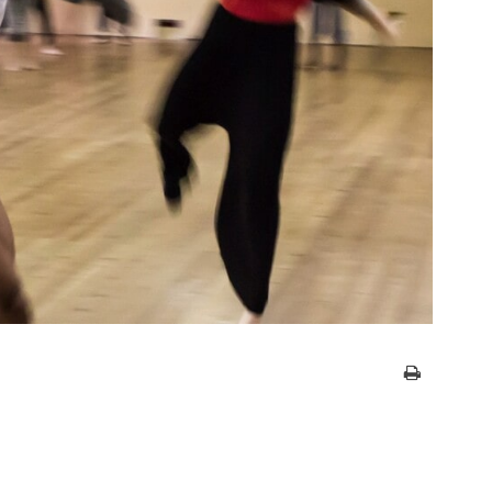
Seite druc