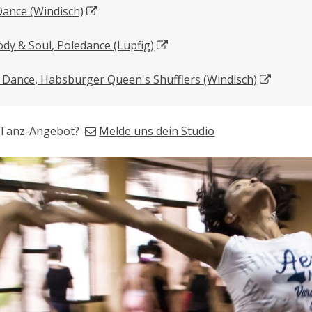
ance (Windisch)
dy & Soul, Poledance (Lupfig)
 Dance, Habsburger Queen's Shufflers (Windisch)
n Tanz-Angebot?
Melde uns dein Studio