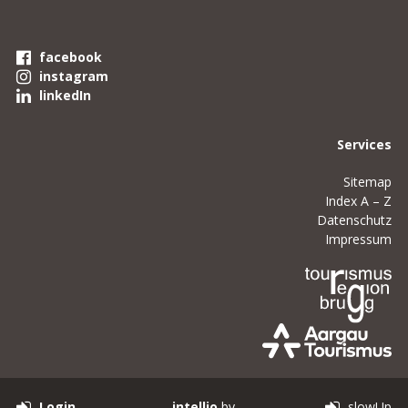
facebook
instagram
linkedIn
Services
Sitemap
Index A – Z
Datenschutz
Impressum
Login
intellio
by
slowUp