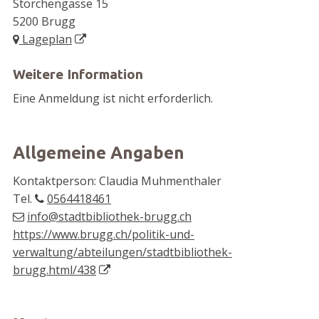
Storchengasse 15
5200 Brugg
Lageplan
Weitere Information
Eine Anmeldung ist nicht erforderlich.
Allgemeine Angaben
Kontaktperson: Claudia Muhmenthaler
Tel.
0564418461
info@stadtbibliothek-brugg.ch
https://www.brugg.ch/politik-und-
verwaltung/abteilungen/stadtbibliothek-
brugg.html/438