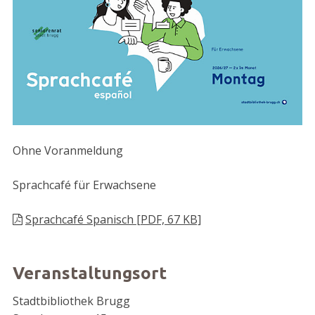
Ohne Voranmeldung
Sprachcafé für Erwachsene
Sprachcafé Spanisch [PDF, 67 KB]
Veranstaltungsort
Stadtbibliothek Brugg