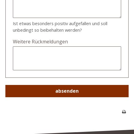
Ist etwas besonders positiv aufgefallen und soll
unbedingt so beibehalten werden?
Weitere Rückmeldungen
absenden
Seite 