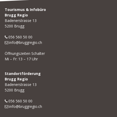
Footer
Tourismus & Infobüro
Brugg Regio
Badenerstrasse 13
5200 Brugg
056 560 50 00
info@bruggregio.ch
Öffnungszeiten Schalter
Mi – Fr: 13 – 17 Uhr
Standortförderung
Brugg Regio
Badenerstrasse 13
5200 Brugg
056 560 50 00
info@bruggregio.ch