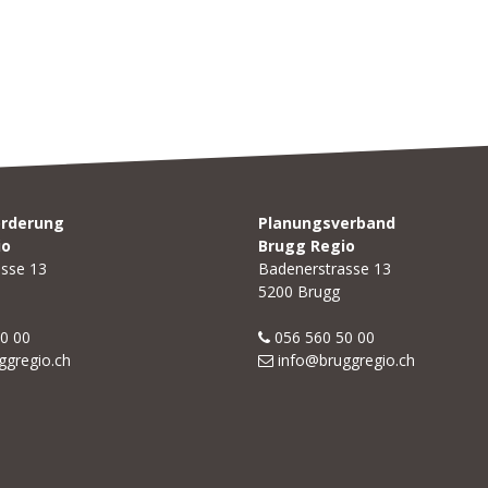
örderung
Planungsverband
io
Brugg Regio
asse 13
Badenerstrasse 13
5200 Brugg
0 00
056 560 50 00
ggregio.ch
info@bruggregio.ch