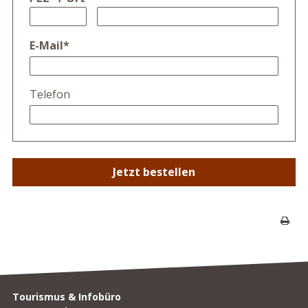
E-Mail
*
Telefon
Jetzt bestellen
Seite 
Footer
Tourismus & Infobüro