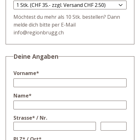
Möchtest du mehr als 10 Stk. bestellen? Dann
melde dich bitte per E-Mail
info@regionbrugg.ch
Deine Angaben
Vorname
*
Name
*
Strasse
*
/
Nr.
PLZ
*
/
Ort
*